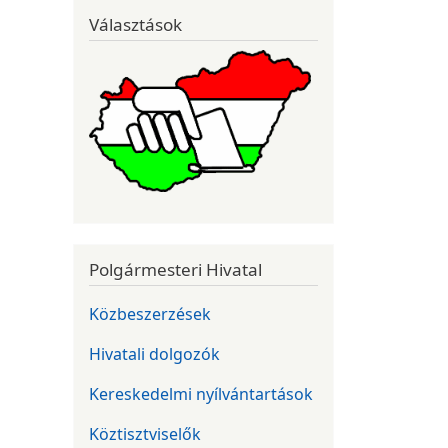
Választások
Polgármesteri Hivatal
Közbeszerzések
Hivatali dolgozók
Kereskedelmi nyílvántartások
Köztisztviselők