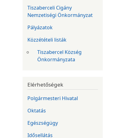
Tiszaberceli Cigány
Nemzetiségi Önkormányzat
Pályázatok
Közzétételi listák
Tiszabercel Község
Önkormányzata
Elérhetőségek
Polgármesteri Hivatal
Oktatás
Egészségügy
Idősellátás