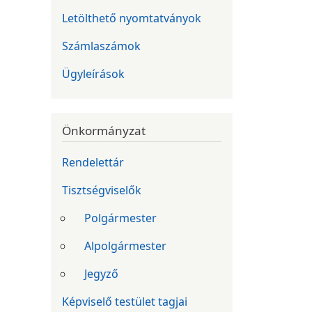
Letölthető nyomtatványok
Számlaszámok
Ügyleírások
Önkormányzat
Rendelettár
Tisztségviselők
Polgármester
Alpolgármester
Jegyző
Képviselő testület tagjai