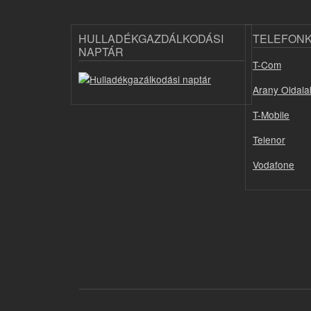
HULLADÉKGAZDÁLKODÁSI
TELEFON
NAPTÁR
T-Com
Arany Oldala
T-Mobile
Telenor
Vodafone