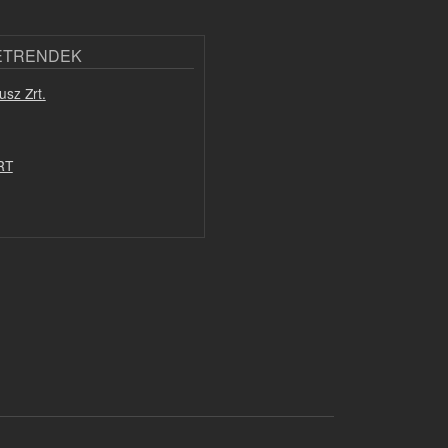
ETRENDEK
usz Zrt.
RT