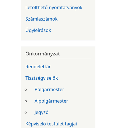
Letölthető nyomtatványok
Számlaszámok
Ügyleírások
Önkormányzat
Rendelettár
Tisztségviselők
Polgármester
Alpolgármester
Jegyző
Képviselő testület tagjai