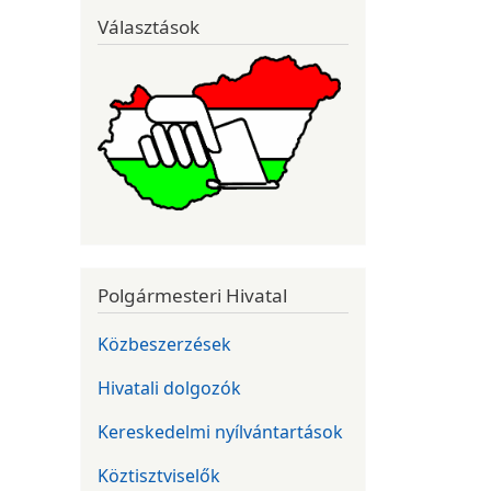
Választások
Polgármesteri Hivatal
Közbeszerzések
Hivatali dolgozók
Kereskedelmi nyílvántartások
Köztisztviselők