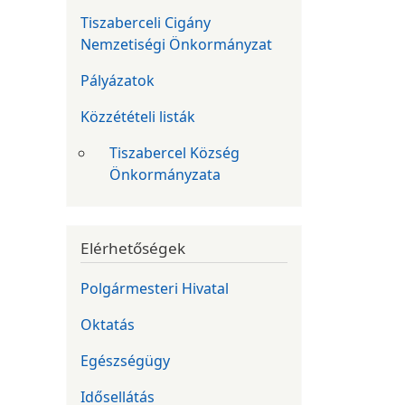
Tiszaberceli Cigány
Nemzetiségi Önkormányzat
Pályázatok
Közzétételi listák
Tiszabercel Község
Önkormányzata
Elérhetőségek
Polgármesteri Hivatal
Oktatás
Egészségügy
Idősellátás