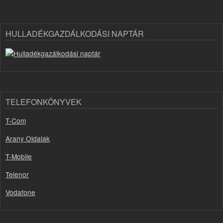
HULLADÉKGAZDÁLKODÁSI NAPTÁR
TELEFONKÖNYVEK
T-Com
Arany Oldalak
T-Mobile
Telenor
Vodafone