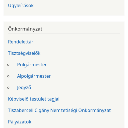
Ügyleírások
Önkormányzat
Rendelettár
Tisztségviselők
Polgármester
Alpolgármester
Jegyző
Képviselő testület tagjai
Tiszaberceli Cigány Nemzetiségi Önkormányzat
Pályázatok