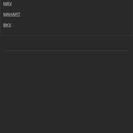
MÁV
MAHART
BKV