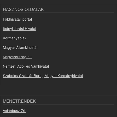
HASZNOS OLDALAK
Földhivatali portál
Ibányi Járási Hivatal
Kormányablak
Magyar Államkincstár
Magyarorszag.hu
Nemzeti Adó- és Vámhivatal
Szabolcs-Szatmár-Bereg Megyei Kormányhivatal
MENETRENDEK
Volánbusz Zrt.