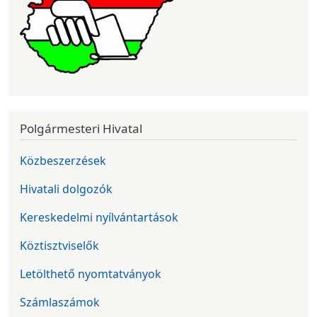
Polgármesteri Hivatal
Közbeszerzések
Hivatali dolgozók
Kereskedelmi nyílvántartások
Köztisztviselők
Letölthető nyomtatványok
Számlaszámok