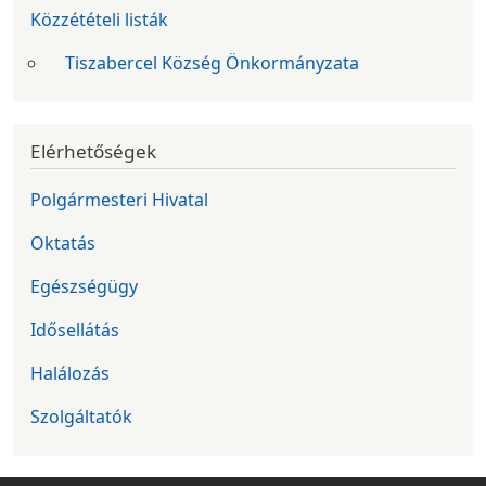
Közzétételi listák
Tiszabercel Község Önkormányzata
Elérhetőségek
Polgármesteri Hivatal
Oktatás
Egészségügy
Idősellátás
Halálozás
Szolgáltatók