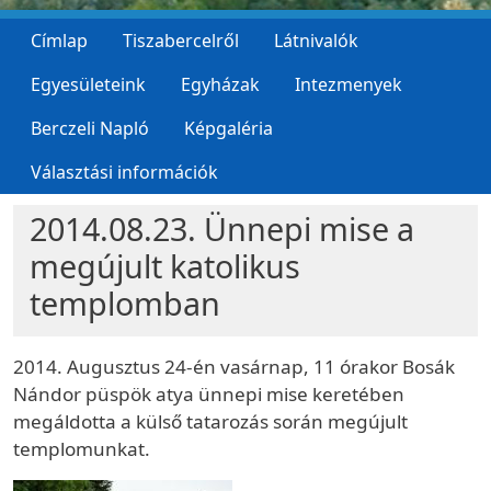
Címlap
Tiszabercelről
Látnivalók
Egyesületeink
Egyházak
Intezmenyek
Berczeli Napló
Képgaléria
Választási információk
2014.08.23. Ünnepi mise a
megújult katolikus
templomban
2014. Augusztus 24-én vasárnap, 11 órakor Bosák
Nándor püspök atya ünnepi mise keretében
megáldotta a külső tatarozás során megújult
templomunkat.