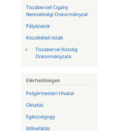
Tiszaberceli Cigány
Nemzetiségi Önkormányzat
Pályázatok
Közzétételi listák
Tiszabercel Község
Önkormányzata
Elérhetőségek
Polgármesteri Hivatal
Oktatás
Egészségügy
Idősellátás