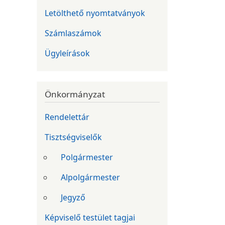
Letölthető nyomtatványok
Számlaszámok
Ügyleírások
Önkormányzat
Rendelettár
Tisztségviselők
Polgármester
Alpolgármester
Jegyző
Képviselő testület tagjai