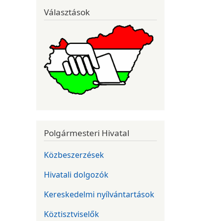
Választások
Polgármesteri Hivatal
Közbeszerzések
Hivatali dolgozók
Kereskedelmi nyílvántartások
Köztisztviselők