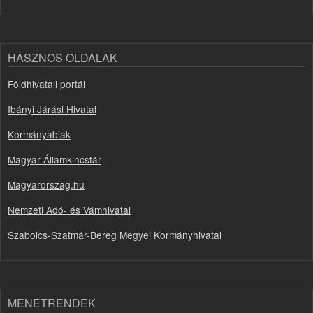
HASZNOS OLDALAK
Földhivatali portál
Ibányi Járási Hivatal
Kormányablak
Magyar Államkincstár
Magyarorszag.hu
Nemzeti Adó- és Vámhivatal
Szabolcs-Szatmár-Bereg Megyei Kormányhivatal
MENETRENDEK