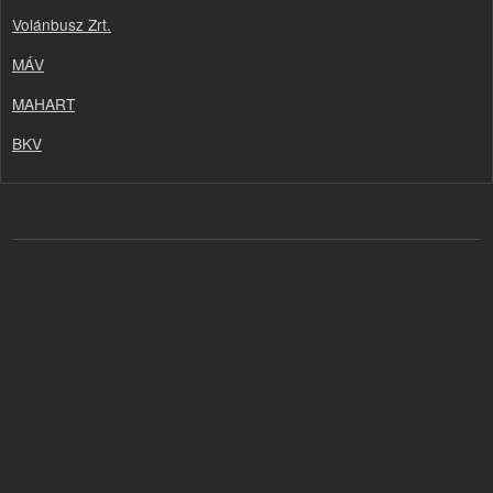
Volánbusz Zrt.
MÁV
MAHART
BKV