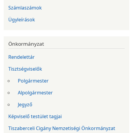
Számlaszámok
Ügyleírások
Önkormányzat
Rendelettár
Tisztségviselők
Polgármester
Alpolgármester
Jegyző
Képviselő testület tagjai
Tiszaberceli Cigány Nemzetiségi Önkormányzat