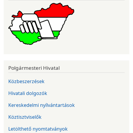
Polgármesteri Hivatal
Közbeszerzések
Hivatali dolgozók
Kereskedelmi nyílvántartások
Köztisztviselők
Letölthető nyomtatványok