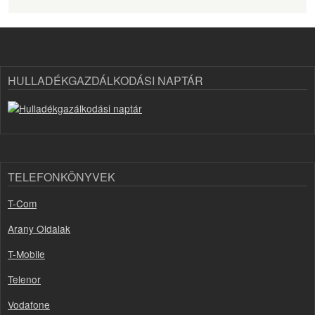
HULLADÉKGAZDÁLKODÁSI NAPTÁR
TELEFONKÖNYVEK
T-Com
Arany Oldalak
T-Mobile
Telenor
Vodafone