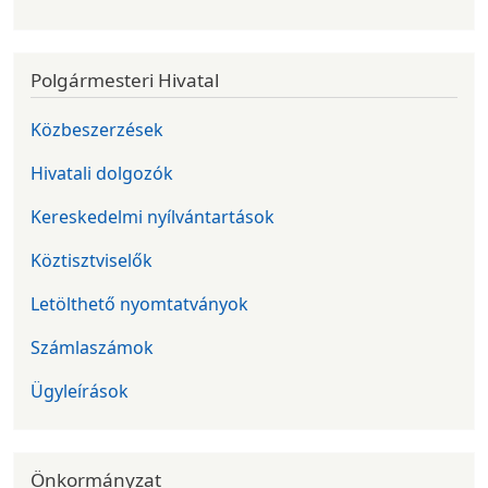
Polgármesteri Hivatal
Közbeszerzések
Hivatali dolgozók
Kereskedelmi nyílvántartások
Köztisztviselők
Letölthető nyomtatványok
Számlaszámok
Ügyleírások
Önkormányzat