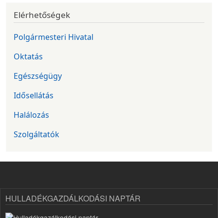
Elérhetőségek
Polgármesteri Hivatal
Oktatás
Egészségügy
Idősellátás
Halálozás
Szolgáltatók
HULLADÉKGAZDÁLKODÁSI NAPTÁR