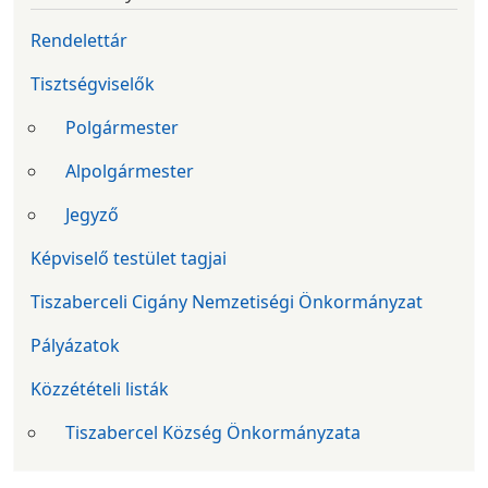
Rendelettár
Tisztségviselők
Polgármester
Alpolgármester
Jegyző
Képviselő testület tagjai
Tiszaberceli Cigány Nemzetiségi Önkormányzat
Pályázatok
Közzétételi listák
Tiszabercel Község Önkormányzata