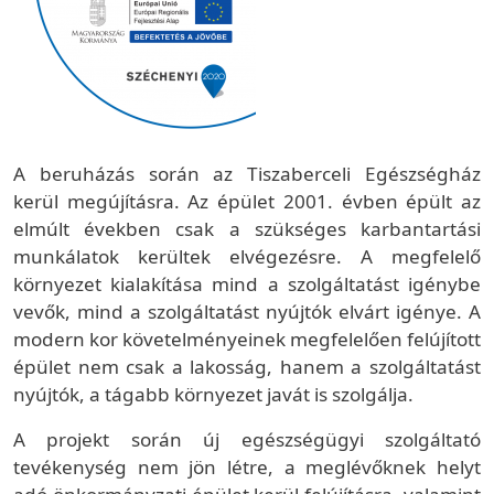
A beruházás során az Tiszaberceli Egészségház
kerül megújításra. Az épület 2001. évben épült az
elmúlt években csak a szükséges karbantartási
munkálatok kerültek elvégezésre. A megfelelő
környezet kialakítása mind a szolgáltatást igénybe
vevők, mind a szolgáltatást nyújtók elvárt igénye. A
modern kor követelményeinek megfelelően felújított
épület nem csak a lakosság, hanem a szolgáltatást
nyújtók, a tágabb környezet javát is szolgálja.
A projekt során új egészségügyi szolgáltató
tevékenység nem jön létre, a meglévőknek helyt