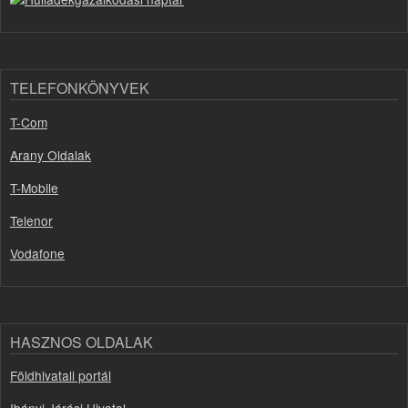
TELEFONKÖNYVEK
T-Com
Arany Oldalak
T-Mobile
Telenor
Vodafone
HASZNOS OLDALAK
Földhivatali portál