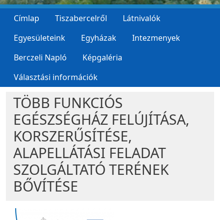
Címlap
Tiszabercelről
Látnivalók
Egyesületeink
Egyházak
Intezmenyek
Berczeli Napló
Képgaléria
Választási információk
TÖBB FUNKCIÓS
EGÉSZSÉGHÁZ FELÚJÍTÁSA,
KORSZERŰSÍTÉSE,
ALAPELLÁTÁSI FELADAT
SZOLGÁLTATÓ TERÉNEK
BŐVÍTÉSE