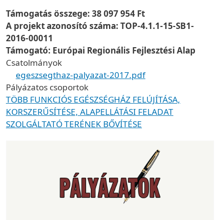
Támogatás összege: 38 097 954 Ft
A projekt azonosító száma: TOP-4.1.1-15-SB1-
2016-00011
Támogató: Európai Regionális Fejlesztési Alap
Csatolmányok
egeszsegthaz-palyazat-2017.pdf
Pályázatos csoportok
TÖBB FUNKCIÓS EGÉSZSÉGHÁZ FELÚJÍTÁSA,
KORSZERŰSÍTÉSE, ALAPELLÁTÁSI FELADAT
SZOLGÁLTATÓ TERÉNEK BŐVÍTÉSE