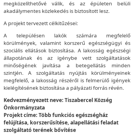
megközelíthetővé válik, és az épületen belüli
akadálymentes közlekedés is biztosított lesz.
A projekt tervezett célkitűzései:
A településen lakók számára megfelelő
körülmények, valamint korszerű egészségügyi és
szociális ellátások biztosítása. A lakosság egészségi
állapotának és az igénybe vett szolgáltatások
minőségének javítása a betegellátás minden
szintjén. A szolgáltatás nyújtás körülményeinek
megfelelő, a lakosság részéről is felmerülő igények
kielégítésének biztosítása a pályázati forrás révén.
Kedvezményezett neve: Tiszabercel Község
Önkormányzata
Projekt címe:
Több funkciós egészségház
felújítása, korszerűsítése, alapellátási feladat
szolgáltató terének bővítése