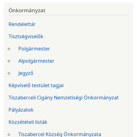
Önkormányzat
Rendelettár
Tisztségviselők
Polgármester
Alpolgármester
Jegyző
Képviselő testület tagjai
Tiszaberceli Cigány Nemzetiségi Önkormányzat
Pályázatok
Közzétételi listák
Tiszabercel Község Önkormányzata