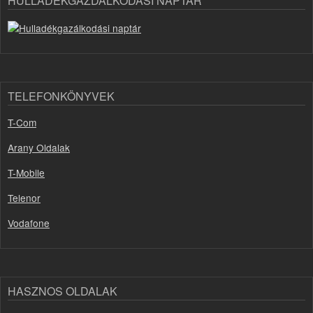
HULLADÉKGAZDÁLKODÁSI NAPTÁR
TELEFONKÖNYVEK
T-Com
Arany Oldalak
T-Mobile
Telenor
Vodafone
HASZNOS OLDALAK