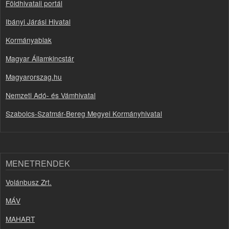
Földhivatali portál
Ibányi Járási Hivatal
Kormányablak
Magyar Államkincstár
Magyarorszag.hu
Nemzeti Adó- és Vámhivatal
Szabolcs-Szatmár-Bereg Megyei Kormányhivatal
MENETRENDEK
Volánbusz Zrt.
MÁV
MAHART