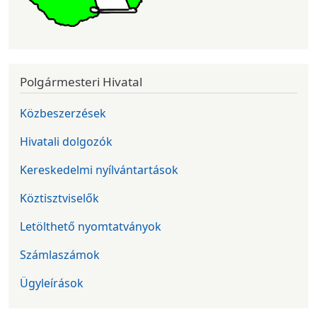
Polgármesteri Hivatal
Közbeszerzések
Hivatali dolgozók
Kereskedelmi nyílvántartások
Köztisztviselők
Letölthető nyomtatványok
Számlaszámok
Ügyleírások