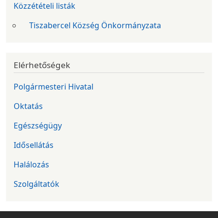
Közzétételi listák
Tiszabercel Község Önkormányzata
Elérhetőségek
Polgármesteri Hivatal
Oktatás
Egészségügy
Idősellátás
Halálozás
Szolgáltatók