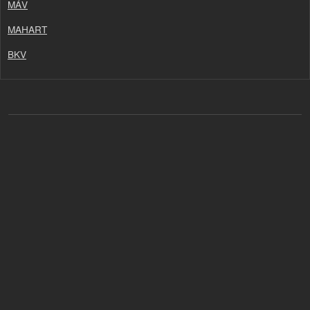
MÁV
MAHART
BKV