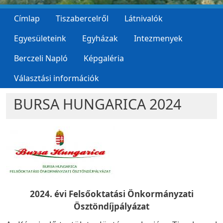
Címlap
Tiszabercelről
Látnivalók
Egyesületeink
Egyházak
Intezmenyek
Berczeli Napló
Képgaléria
Választási információk
BURSA HUNGARICA 2024
2024. évi Felsőoktatási Önkormányzati
Ösztöndíjpályázat