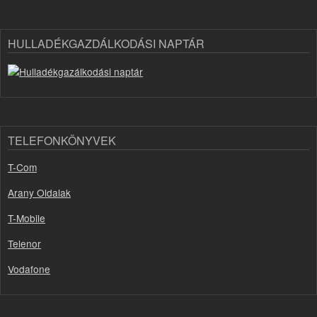
HULLADÉKGAZDÁLKODÁSI NAPTÁR
TELEFONKÖNYVEK
T-Com
Arany Oldalak
T-Mobile
Telenor
Vodafone