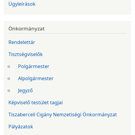
Ügyleírások
Önkormányzat
Rendelettár
Tisztségviselők
Polgármester
Alpolgármester
Jegyző
Képviselő testület tagjai
Tiszaberceli Cigány Nemzetiségi Önkormányzat
Pályázatok