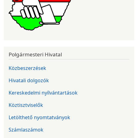
Polgármesteri Hivatal
Közbeszerzések
Hivatali dolgozók
Kereskedelmi nyílvántartások
Köztisztviselők
Letölthető nyomtatványok
Számlaszámok