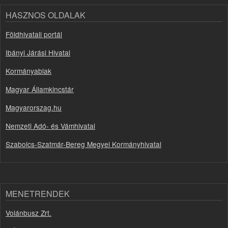
HASZNOS OLDALAK
Földhivatali portál
Ibányi Járási Hivatal
Kormányablak
Magyar Államkincstár
Magyarorszag.hu
Nemzeti Adó- és Vámhivatal
Szabolcs-Szatmár-Bereg Megyei Kormányhivatal
MENETRENDEK
Volánbusz Zrt.