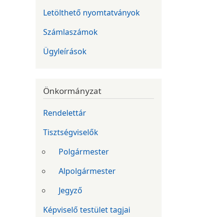
Letölthető nyomtatványok
Számlaszámok
Ügyleírások
Önkormányzat
Rendelettár
Tisztségviselők
Polgármester
Alpolgármester
Jegyző
Képviselő testület tagjai