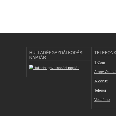
HULLADÉKGAZDÁLKODÁSI
TELEFON
NAPTÁR
T-Com
Arany Oldala
T-Mobile
Telenor
Vodafone