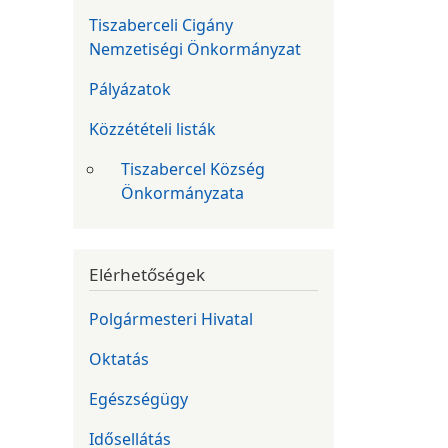
Tiszaberceli Cigány
Nemzetiségi Önkormányzat
Pályázatok
Közzétételi listák
Tiszabercel Község
Önkormányzata
Elérhetőségek
Polgármesteri Hivatal
Oktatás
Egészségügy
Idősellátás