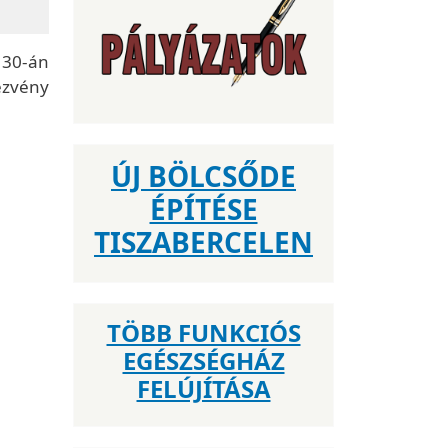
 30-án
ezvény
ÚJ BÖLCSŐDE
ÉPÍTÉSE
TISZABERCELEN
TÖBB FUNKCIÓS
EGÉSZSÉGHÁZ
FELÚJÍTÁSA