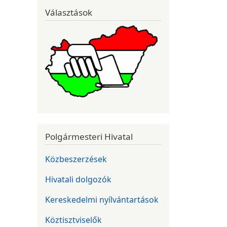
Választások
Polgármesteri Hivatal
Közbeszerzések
Hivatali dolgozók
Kereskedelmi nyílvántartások
Köztisztviselők