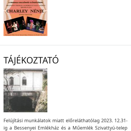
TÁJÉKOZTATÓ
Felújítási munkálatok miatt előreláthatólag 2023. 12.31-
ig a Bessenyei Emlékház és a Műemlék Szivattyú-telep