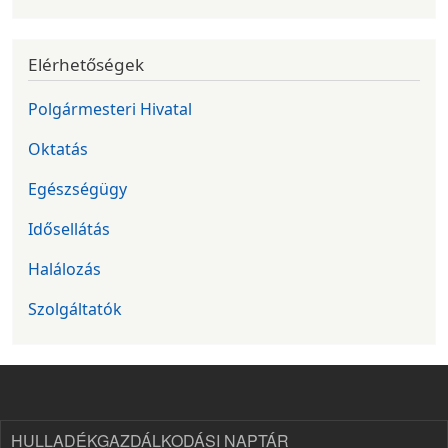
Elérhetőségek
Polgármesteri Hivatal
Oktatás
Egészségügy
Idősellátás
Halálozás
Szolgáltatók
HULLADÉKGAZDÁLKODÁSI NAPTÁR