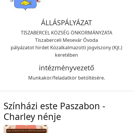
ÁLLÁSPÁLYÁZAT
TISZABERCEL KÖZSÉG ÖNKORMÁNYZATA
Tiszaberceli Mesevár Óvoda
pályázatot hirdet Közalkalmazotti jogviszony (Kjt.)
keretében
intézményvezető
Munkakör/feladatkör betöltésére.
Színházi este Paszabon -
Charley nénje