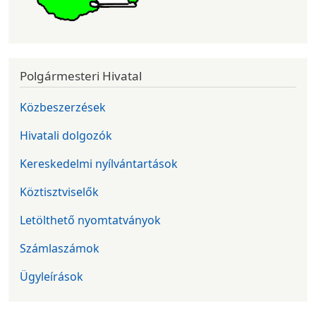
Polgármesteri Hivatal
Közbeszerzések
Hivatali dolgozók
Kereskedelmi nyílvántartások
Köztisztviselők
Letölthető nyomtatványok
Számlaszámok
Ügyleírások