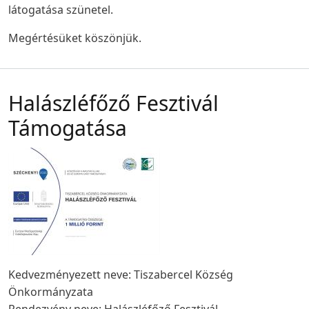
látogatása szünetel.
Megértésüket köszönjük.
Halászléfőző Fesztivál
Támogatása
Kedvezményezett neve: Tiszabercel Község
Önkormányzata