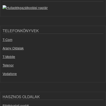
TELEFONKÖNYVEK
T-Com
Arany Oldalak
T-Mobile
Telenor
Vodafone
HASZNOS OLDALAK
Földhivatali portál