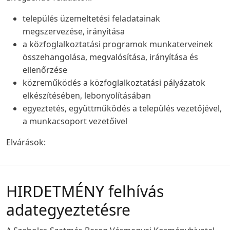
település üzemeltetési feladatainak
megszervezése, irányítása
a közfoglalkoztatási programok munkaterveinek
összehangolása, megvalósítása, irányítása és
ellenőrzése
közreműködés a közfoglalkoztatási pályázatok
elkészítésében, lebonyolításában
egyeztetés, együttműködés a település vezetőjével,
a munkacsoport vezetőivel
Elvárások:
HIRDETMÉNY felhívás
adategyeztetésre