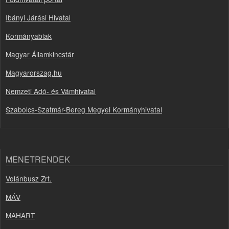
Ibányi Járási Hivatal
Kormányablak
Magyar Államkincstár
Magyarorszag.hu
Nemzeti Adó- és Vámhivatal
Szabolcs-Szatmár-Bereg Megyei Kormányhivatal
MENETRENDEK
Volánbusz Zrt.
MÁV
MAHART