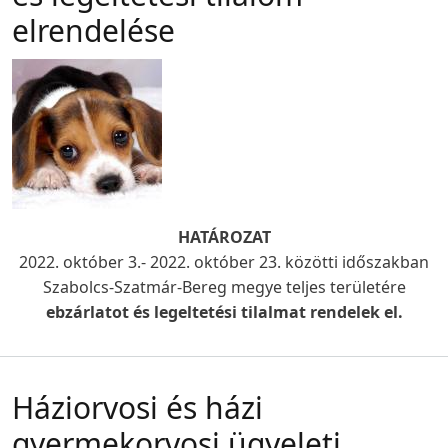
elrendelése
HATÁROZAT
2022. október 3.- 2022. október 23. közötti időszakban
Szabolcs-Szatmár-Bereg megye teljes területére
ebzárlatot és legeltetési tilalmat rendelek el.
Háziorvosi és házi
gyermekorvosi ügyeleti