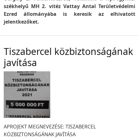
székhelyű MH 2. vitéz Vattay Antal Területvédelmi
Ezred állományába is keresik az elhivatott
jelentkezőket.
Tiszabercel közbiztonságának
javítása
APROJEKT MEGNEVEZÉSE: TISZABERCEL
KÖZBIZTONSÁGÁNAK JAVÍTÁSA