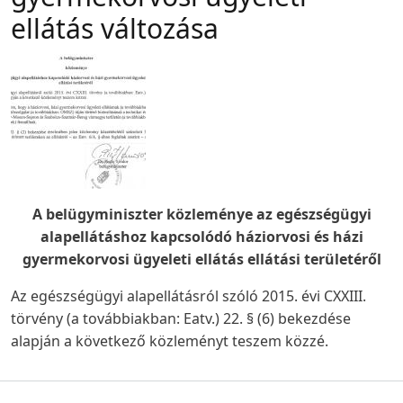
ellátás változása
A belügyminiszter közleménye az egészségügyi
alapellátáshoz kapcsolódó háziorvosi és házi
gyermekorvosi ügyeleti ellátás ellátási területéről
Az egészségügyi alapellátásról szóló 2015. évi CXXIII.
törvény (a továbbiakban: Eatv.) 22. § (6) bekezdése
alapján a következő közleményt teszem közzé.