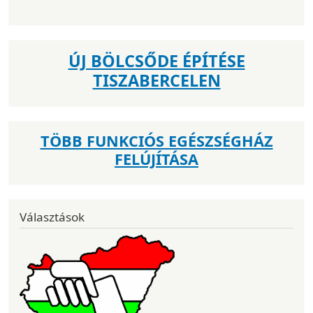
ÚJ BÖLCSŐDE ÉPÍTÉSE
TISZABERCELEN
TÖBB FUNKCIÓS EGÉSZSÉGHÁZ
FELÚJÍTÁSA
Választások