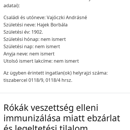
adatai):
Családi és utóneve: Vajóczki Andrásné
Születési neve: Hajek Borbála
Születési év: 1902.
Születési hónap: nem ismert
Születési nap: nem ismert
Anyja neve: nem ismert
Utolsó ismert lakcíme: nem ismert
Az ügyben érintett ingatlan(ok) helyrajzi száma:
tiszabercel 0118/9, 0118/4 hrsz.
Rókák veszettség elleni
immunizálása miatt ebzárlat
és legeltetési tilalom