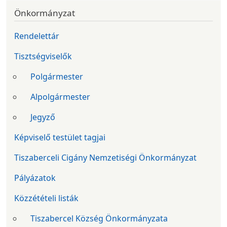
Önkormányzat
Rendelettár
Tisztségviselők
Polgármester
Alpolgármester
Jegyző
Képviselő testület tagjai
Tiszaberceli Cigány Nemzetiségi Önkormányzat
Pályázatok
Közzétételi listák
Tiszabercel Község Önkormányzata