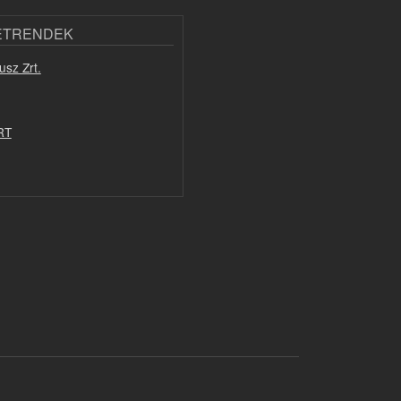
ETRENDEK
usz Zrt.
RT